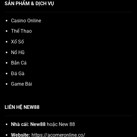
SẢN PHẨM & DỊCH VỤ
Casino Online
Thể Thao
Xổ Số
Nổ Hũ
Bắn Cá
Đá Gà
Game Bài
LIÊN HỆ NEW88
Nhà cái:
New88
hoặc New 88
Website:
https://acomeronline.co/