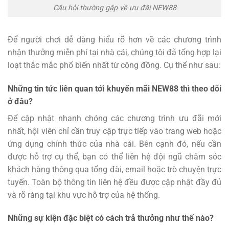
Câu hỏi thường gặp về ưu đãi NEW88
Để người chơi dễ dàng hiểu rõ hơn về các chương trình
nhận thưởng miễn phí tại nhà cái, chúng tôi đã tổng hợp lại
loạt thắc mắc phổ biến nhất từ cộng đồng. Cụ thể như sau:
Những tin tức liên quan tới khuyến mãi NEW88 thì theo dõi
ở đâu?
Để cập nhật nhanh chóng các chương trình ưu đãi mới
nhất, hội viên chỉ cần truy cập trực tiếp vào trang web hoặc
ứng dụng chính thức của nhà cái. Bên cạnh đó, nếu cần
được hỗ trợ cụ thể, bạn có thể liên hệ đội ngũ chăm sóc
khách hàng thông qua tổng đài, email hoặc trò chuyện trực
tuyến. Toàn bộ thông tin liên hệ đều được cập nhật đầy đủ
và rõ ràng tại khu vực hỗ trợ của hệ thống.
Những sự kiện đặc biệt có cách trả thưởng như thế nào?