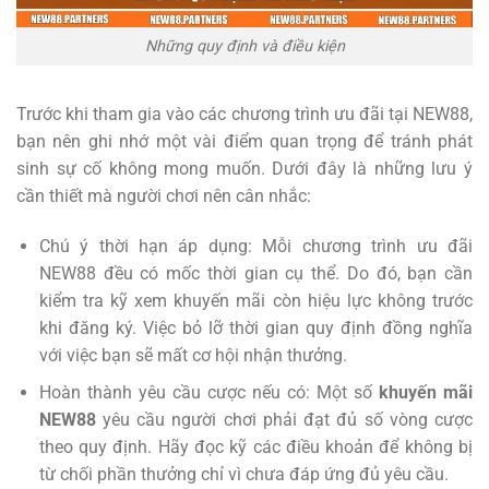
Những quy định và điều kiện
Trước khi tham gia vào các chương trình ưu đãi tại NEW88,
bạn nên ghi nhớ một vài điểm quan trọng để tránh phát
sinh sự cố không mong muốn. Dưới đây là những lưu ý
cần thiết mà người chơi nên cân nhắc:
Chú ý thời hạn áp dụng: Mỗi chương trình ưu đãi
NEW88 đều có mốc thời gian cụ thể. Do đó, bạn cần
kiểm tra kỹ xem khuyến mãi còn hiệu lực không trước
khi đăng ký. Việc bỏ lỡ thời gian quy định đồng nghĩa
với việc bạn sẽ mất cơ hội nhận thưởng.
Hoàn thành yêu cầu cược nếu có: Một số
khuyến mãi
NEW88
yêu cầu người chơi phải đạt đủ số vòng cược
theo quy định. Hãy đọc kỹ các điều khoản để không bị
từ chối phần thưởng chỉ vì chưa đáp ứng đủ yêu cầu.