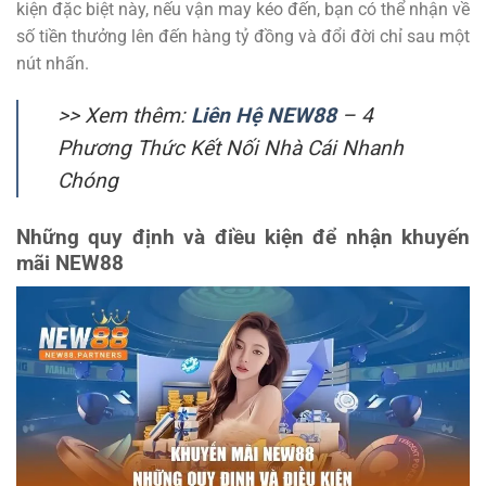
kiện đặc biệt này, nếu vận may kéo đến, bạn có thể nhận về
số tiền thưởng lên đến hàng tỷ đồng và đổi đời chỉ sau một
nút nhấn.
>> Xem thêm:
Liên Hệ NEW88
– 4
Phương Thức Kết Nối Nhà Cái Nhanh
Chóng
Những quy định và điều kiện để nhận khuyến
mãi NEW88