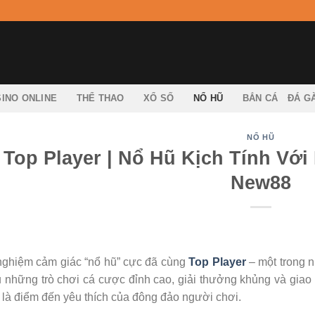
INO ONLINE
THỂ THAO
XỔ SỐ
NỔ HŨ
BẮN CÁ
ĐÁ G
NỔ HŨ
Top Player | Nổ Hũ Kịch Tính Vớ
New88
 nghiệm cảm giác “nổ hũ” cực đã cùng
Top Player
– một trong n
ụ những trò chơi cá cược đỉnh cao, giải thưởng khủng và giao
là điểm đến yêu thích của đông đảo người chơi.