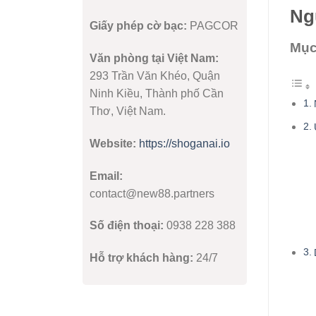
Ng
Giấy phép cờ bạc:
PAGCOR
Mục
Văn phòng tại Việt Nam:
293 Trần Văn Khéo, Quận
Ninh Kiều, Thành phố Cần
Thơ, Việt Nam.
Website:
https://shoganai.io
Email:
contact@new88.partners
Số điện thoại:
0938 228 388
Hỗ trợ khách hàng:
24/7